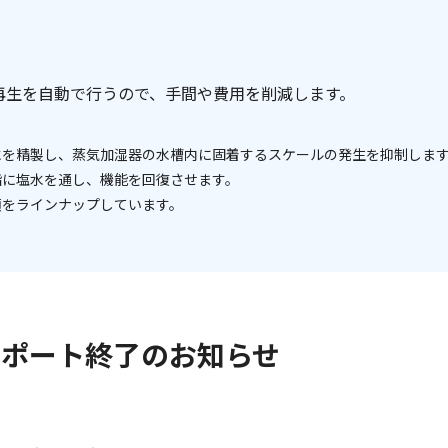
再生を自動で行うので、手間や費用を削減します。
水を精製し、蒸気加湿器の水槽内に固着するスケールの発生を抑制しま
脂に塩水を通し、機能を回復させます。
類をラインナップしています。
サポート終了のお知らせ