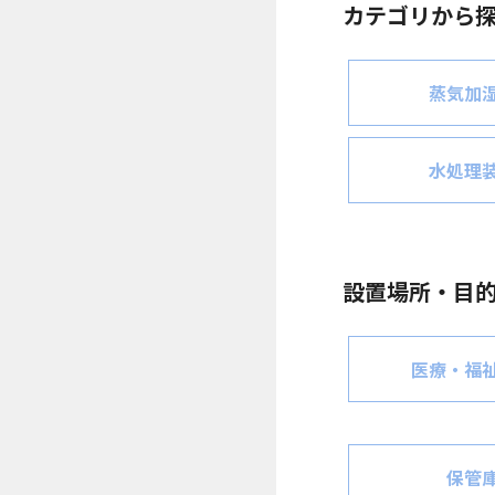
カテゴリから
蒸気加
水処理
設置場所・目
医療・福
保管