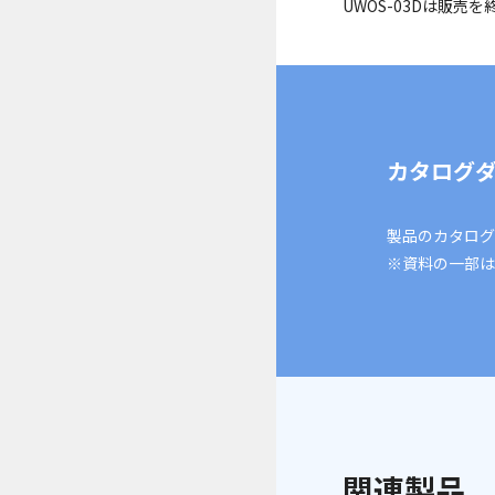
UWOS-03Dは販売
カタログ
製品のカタログ
※資料の一部は
関連製品