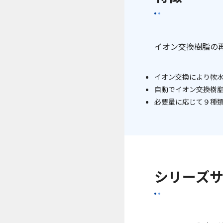
イオン交換樹脂の
イオン交換により軟
自動でイオン交換樹
必要量に応じて９種
シリーズ