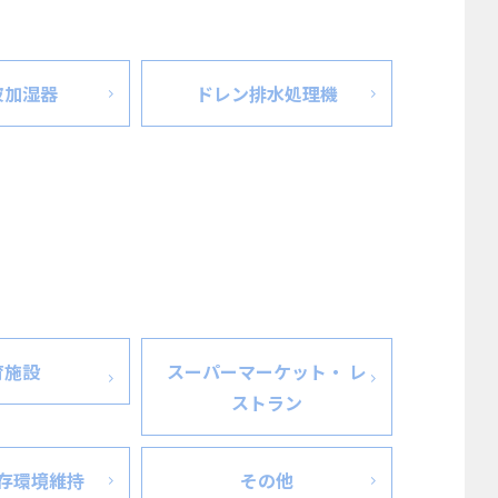
波加湿器
ドレン排水処理機
育施設
スーパーマーケット・ レ
ストラン
存環境維持
その他