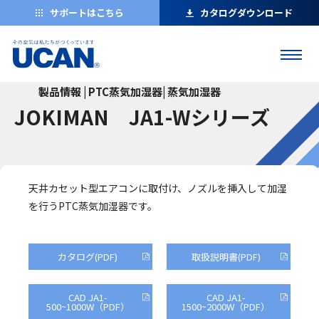
サポートはこちら
カタログダウンロード
製品情報 | PTC蒸気加湿器| 蒸気加湿器
JOKIMAN JA1-Wシリーズ
天井カセット型エアコンに取付け、ノズルを挿入して加湿
を行うPTC蒸気加湿器です。
カタログ(PDF)
取扱説明書(PDF)
CAD JA1-
CAD JA1-
500~1000W（PDF）
1500~2000W（PDF）