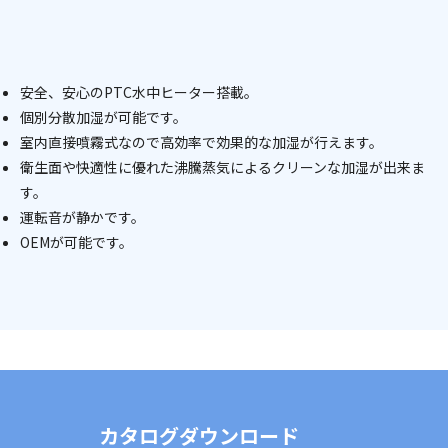
安全、安心のPTC水中ヒーター搭載。
個別分散加湿が可能です。
室内直接噴霧式なので高効率で効果的な加湿が行えます。
衛生面や快適性に優れた沸騰蒸気によるクリーンな加湿が出来ま
す。
運転音が静かです。
OEMが可能です。
カタログダウンロード