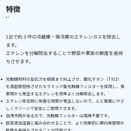
特徴
1台で約３坪の冷蔵庫・保冷庫のエチレンガスを除去し
ます。
エチレンを分解除去することで野菜や果実の鮮度を長持
ちさせます。
光触媒材料の反応力を極限まで向上させ、酸化チタン（TiO2）
を高密度担持させたセラミック製光触媒フィルターを採用し、青
果物から発生するエチレンを効率よく分解除去します。
エチレン除去時に有害な物質が発生しないので、人と環境にやさ
しくクリーンで安全にご使用できます。
自浄作用があるので、光触媒フィルターは清掃不要です。
超音波加湿器と組み合わせることで、より効果的に庫内保管物の
鮮度を長持ちさせることが可能です。