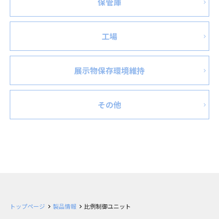
保管庫
工場
展示物保存環境維持
その他
トップページ
製品情報
比例制御ユニット