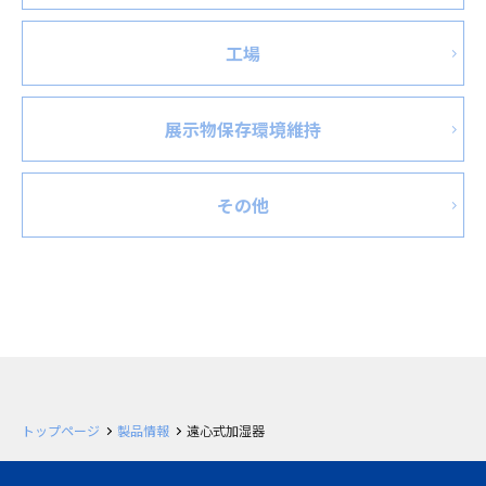
工場
展示物保存環境維持
その他
トップページ
製品情報
遠心式加湿器