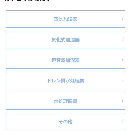
蒸気加湿器
気化式加湿器
超音波加湿器
ドレン排水処理機
水処理装置
その他