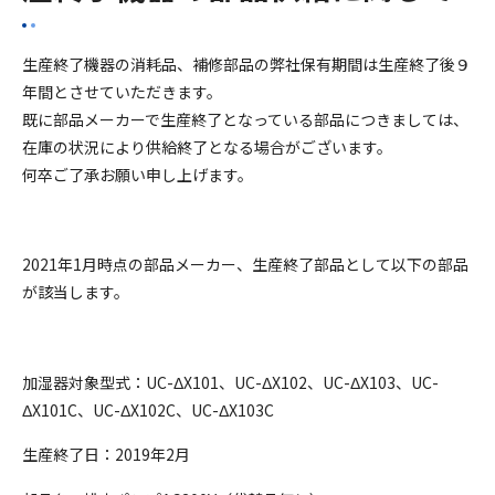
生産終了機器の消耗品、補修部品の弊社保有期間は生産終了後９
年間とさせていただきます。
既に部品メーカーで生産終了となっている部品につきましては、
在庫の状況により供給終了となる場合がございます。
何卒ご了承お願い申し上げます。
2021年1月時点の部品メーカー、生産終了部品として以下の部品
が該当します。
加湿器対象型式：UC-ΔX101、UC-ΔX102、UC-ΔX103、UC-
ΔX101C、UC-ΔX102C、UC-ΔX103C
生産終了日：2019年2月