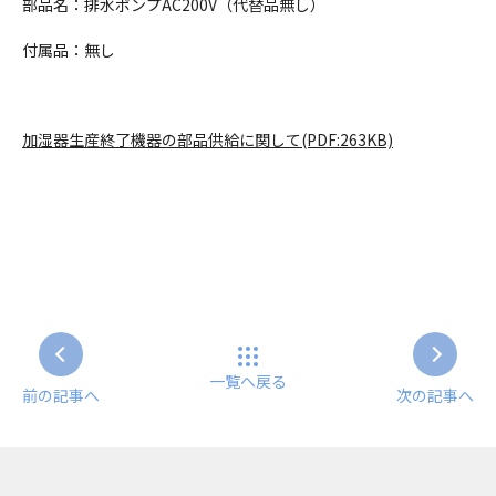
部品名：排水ポンプAC200V（代替品無し）
付属品：無し
加湿器生産終了機器の部品供給に関して(PDF:263KB)
一覧へ戻る
前の記事へ
次の記事へ