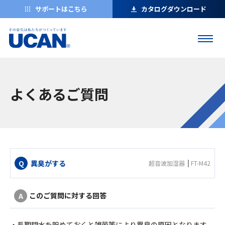
サポートはこちら
カタログダウンロード
よくあるご質問
異臭がする
超音波加湿器
FT-M42
このご質問に対する回答
・長期間水を貯めておくと雑菌等により異臭の原因となります。