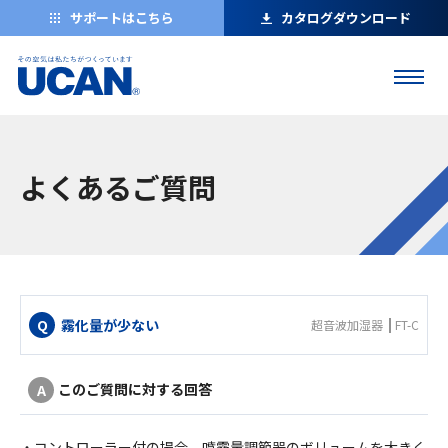
サポートはこちら
カタログダウンロード
よくあるご質問
霧化量が少ない
超音波加湿器
FT-C
このご質問に対する回答
・コントローラー付の場合、噴霧量調節器のボリュームを大きく