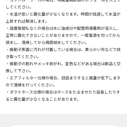
してください。
・水温が低いと霧化量が少なくなります。時間が経過して水温が
上昇すれば解消します。
・設置後間もなくの場合は水に油成分や配管用接着剤が混入し、
正常に霧化できないことがありますので、一度電源を切ってから
排水し、清掃してから再度給水してください。
・振動子表面に汚れが付着している場合は、柔らかい布などで拭
き取ってください。
・振動子の割れやメッキ剥がれ、変色などがある場合は新品と交
換して下さい。
・エアフィルター仕様の場合、目詰まりすると風量が低下します
ので清掃を行ってください。
・ダクトホース仕様の場合はホースをたるませたり延長したりす
ると霧化量が少なくなることがあります。