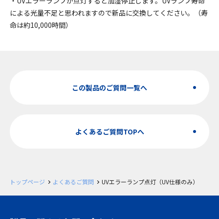
・UVエラーランプが点灯すると加湿停止します。UVランプ寿命
による光量不足と思われますので新品に交換してください。（寿
命は約10,000時間）
この製品のご質問一覧へ
よくあるご質問TOPへ
トップページ
よくあるご質問
UVエラーランプ点灯（UV仕様のみ）