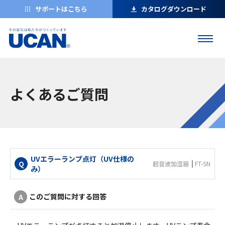
サポートはこちら
カタログダウンロード
よくあるご質問
UVエラーランプ点灯（UV仕様の
超音波加湿器
FT-SN
み）
このご質問に対する回答