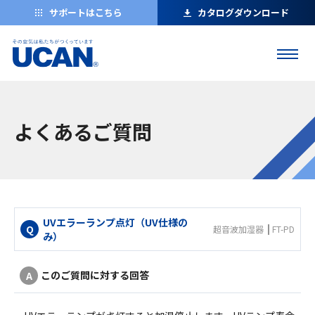
サポートはこちら
カタログダウンロード
よくあるご質問
UVエラーランプ点灯（UV仕様の
超音波加湿器
FT-PD
み）
このご質問に対する回答