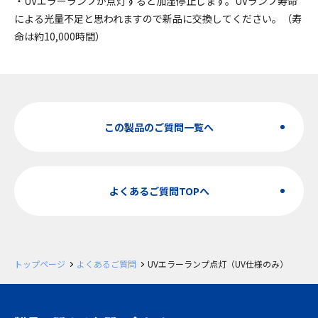
・UVエラーランプが点灯すると加湿停止します。UVランプ寿命
による光量不足と思われますので新品に交換してください。（寿
命は約10,000時間）
この製品のご質問一覧へ
よくあるご質問TOPへ
トップページ
よくあるご質問
UVエラーランプ点灯（UV仕様のみ）