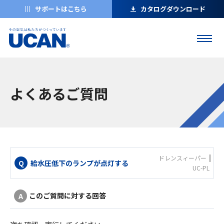
サポートはこちら
カタログダウンロード
よくあるご質問
ドレンスィーパー
給水圧低下のランプが点灯する
UC-PL
このご質問に対する回答