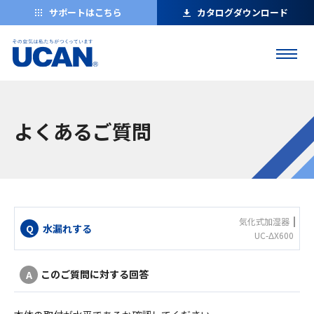
サポートはこちら
カタログダウンロード
よくあるご質問
気化式加湿器
水漏れする
UC-ΔX600
このご質問に対する回答