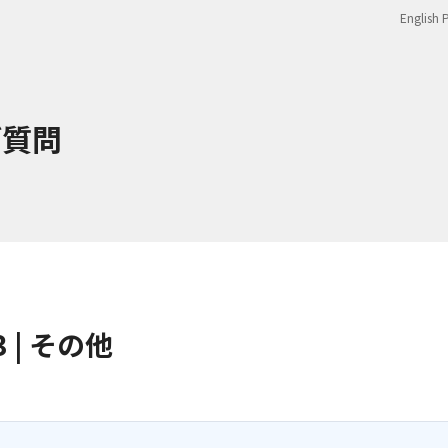
English 
ご質問
3 | その他